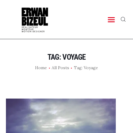
PORTFOLIO
TIMELINE
LAB
CONTACT
TAG: VOYAGE
Home
All Posts
Tag: Voyage