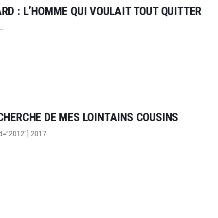
RD : L’HOMME QUI VOULAIT TOUT QUITTER
e…
CHERCHE DE MES LOINTAINS COUSINS
id=”2012″] 2017…