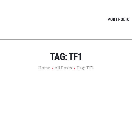
PORTFOLIO
PORTFOLIO
TIMELINE
LAB
TAG: TF1
CONTACT
Home
All Posts
Tag: TF1