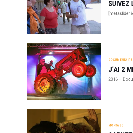
SUIVEZ 
[metaslider 
DOCUMENTAIRE
J’AI 2 
2016 – Docu
MONTAGE