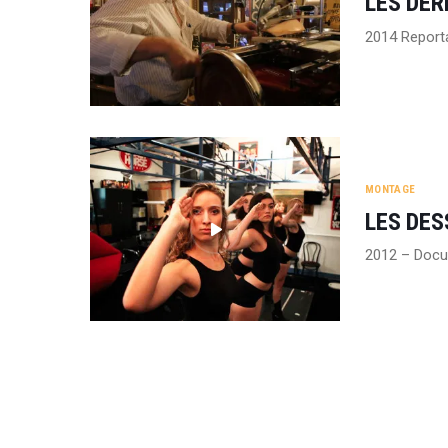
LES DER
2014 Report
MONTAGE
LES DES
2012 – Docu