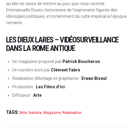
qu’elle ne cesse de mettre au jour, que nous raconte
Emmanuelle Rosso, historienne de l’expression figurée des
idéologies politiques, et notamment du culte impérial à l’époque
romaine.
LES DIEUX LARES – VIDÉOSURVEILLANCE
DANS LA ROME ANTIQUE
Un magazine proposé par
Patrick Boucheron
Un numéro écrit par
Clément Fabre
Réalisation, Montage et graphisme :
Erwan Bizeul
Production :
Les Films d’ici
Diffuseur :
Arte
TAGS:
Arte
,
histoire
,
Magazine
,
Réalisation
POST