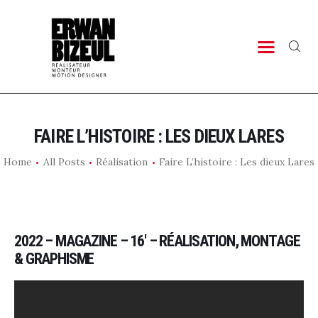
PORTFOLIO
TIMELINE
LAB
CONTACT
FAIRE L’HISTOIRE : LES DIEUX LARES
Home
All Posts
Réalisation
Faire L’histoire : Les dieux Lares
2022 – MAGAZINE – 16′ – RÉALISATION, MONTAGE
& GRAPHISME