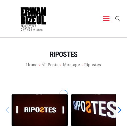
PORTFOLIO
TIMELINE
LAB
CONTACT
RIPOSTES
Home
All Posts
Montage
Ripostes