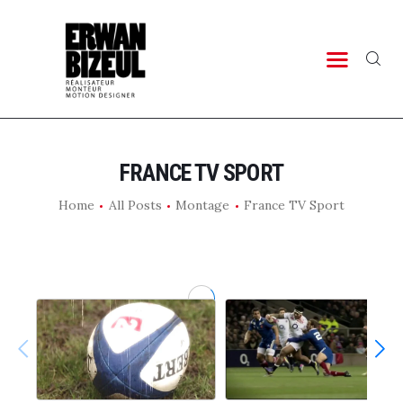
PORTFOLIO
TIMELINE
LAB
CONTACT
FRANCE TV SPORT
Home
All Posts
Montage
France TV Sport