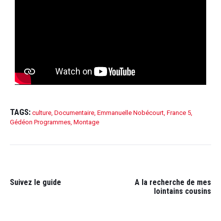
TAGS:
culture
,
Documentaire
,
Emmanuelle Nobécourt
,
France 5
,
Gédéon Programmes
,
Montage
Suivez le guide
A la recherche de mes
lointains cousins