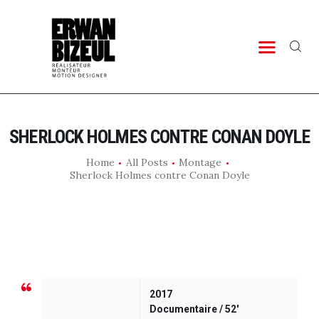
PORTFOLIO
TIMELINE
LAB
CONTACT
SHERLOCK HOLMES CONTRE CONAN DOYLE
Home
All Posts
Montage
Sherlock Holmes contre Conan Doyle
2017
Documentaire / 52′