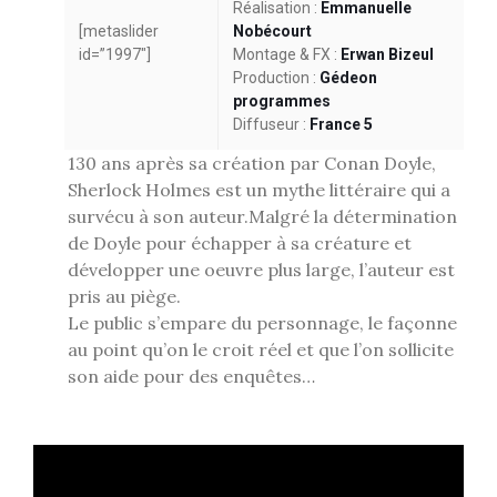
Réalisation :
Emmanuelle
[metaslider
Nobécourt
id=”1997″]
Montage & FX :
Erwan Bizeul
Production :
Gédeon
programmes
Diffuseur :
France 5
130 ans après sa création par Conan Doyle,
Sherlock Holmes est un mythe littéraire qui a
survécu à son auteur.Malgré la détermination
de Doyle pour échapper à sa créature et
développer une oeuvre plus large, l’auteur est
pris au piège.
Le public s’empare du personnage, le façonne
au point qu’on le croit réel et que l’on sollicite
son aide pour des enquêtes…